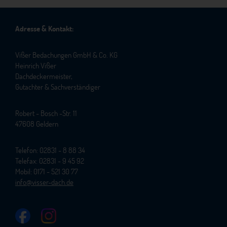
Adresse & Kontakt:
Vißer Bedachungen GmbH & Co. KG
Heinrich Vißer
Dachdeckermeister,
Gutachter & Sachverständiger
Robert - Bosch -Str. 11
47608 Geldern
Telefon: 02831 - 8 88 34
Telefax: 02831 - 9 45 92
Mobil: 0171 - 521 30 77
info@visser-dach.de