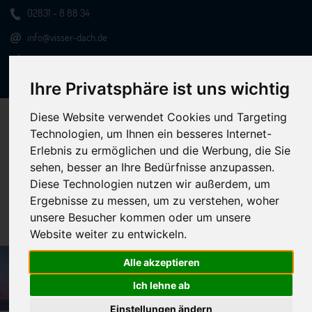
02831 - 8 88 34
info@visser-dach.de
Rückrufservice
Ihre Privatsphäre ist uns wichtig
Online-Bewerbung
Diese Website verwendet Cookies und Targeting
Technologien, um Ihnen ein besseres Internet-
Erlebnis zu ermöglichen und die Werbung, die Sie
sehen, besser an Ihre Bedürfnisse anzupassen.
Diese Technologien nutzen wir außerdem, um
Ergebnisse zu messen, um zu verstehen, woher
Menu
unsere Besucher kommen oder um unsere
Website weiter zu entwickeln.
Alle akzeptieren
Ich lehne ab
Einstellungen ändern