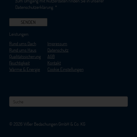
zum Umgang mit Nutzerdaten finden Sie in unserer
Datenschutzerklärung
. *
Leistungen:
Rund ums Dach
Impressum
Rund ums Haus
Datenschutz
Qualitätssicherung
AGB
Feuchtigkeit
Kontakt
Wärme & Energie
Cookie Einstellungen
© 2026 Vißer Bedachungen GmbH & Co. KG