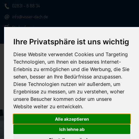
02831 - 8 88 34
info@visser-dach.de
Rückrufservice
Online-Bewerbung
Ihre Privatsphäre ist uns wichtig
Diese Website verwendet Cookies und Targeting
Technologien, um Ihnen ein besseres Internet-
Erlebnis zu ermöglichen und die Werbung, die Sie
sehen, besser an Ihre Bedürfnisse anzupassen.
Diese Technologien nutzen wir außerdem, um
Ergebnisse zu messen, um zu verstehen, woher
Menu
unsere Besucher kommen oder um unsere
Website weiter zu entwickeln.
Alle akzeptieren
Ich lehne ab