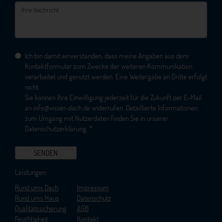
Ich bin damit einverstanden, dass meine Angaben aus dem
Kontaktformular zum Zwecke der weiteren Kommunikation
verarbeitet und genutzt werden. Eine Weitergabe an Dritte erfolgt
nicht.
Sie können Ihre Einwilligung jederzeit für die Zukunft per E-Mail
an
info@visser-dach.de
widerrufen. Detaillierte Informationen
zum Umgang mit Nutzerdaten finden Sie in unserer
Datenschutzerklärung
. *
Leistungen:
Rund ums Dach
Impressum
Rund ums Haus
Datenschutz
Qualitätssicherung
AGB
Feuchtigkeit
Kontakt